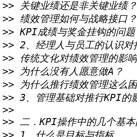
>>
>>
>>
>>
>>
>>
>>
>>
>>
>>
>>