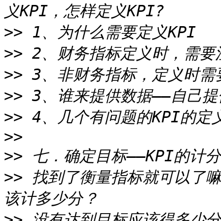
>>
>>
>>
>>
>>
>>
>>
>>
 找到了衡量指标就可以了嘛
>>