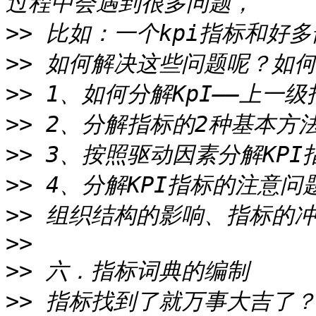
>>
>>
>>
>>
>>
>>
>>
>>
>>
>>
 指标找到了就万事大吉了？