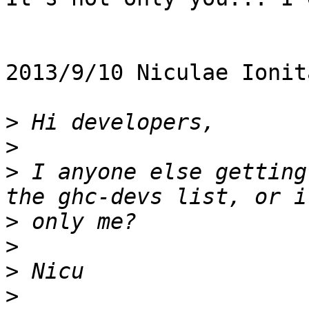
2013/9/10 Niculae Ionit
>
>
>
 I anyone else getting
>
>
>
>