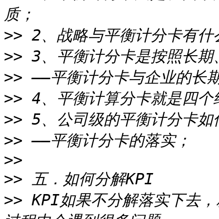
>>
>>
>>
>>
>>
>>
>>
>>
>>
 KPI如果不分解落实下去，