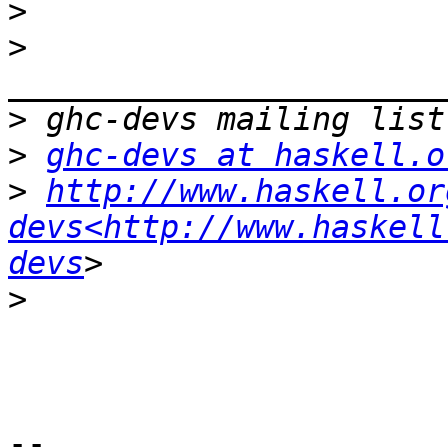
>
>
>
>
ghc-devs at haskell.o
>
http://www.haskell.or
devs<http://www.haskell
devs
>
-- 
