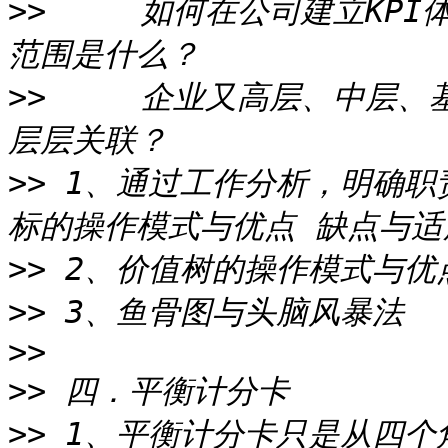
>>
     如何在公司建立KP
>>
     企业又高层、中层、
>>
 1、通过工作分析，明确职
>>
>>
>>
>>
>>
 1、平衡计分卡只是从四个