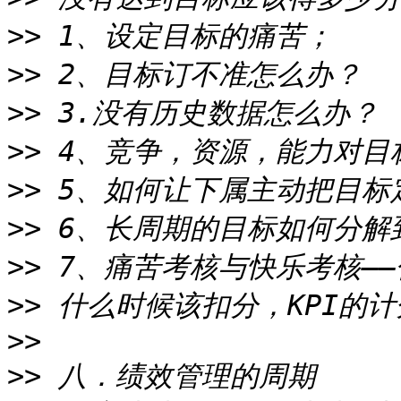
>>
>>
>>
>>
>>
>>
>>
>>
>>
>>