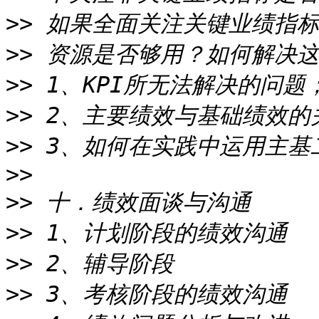
>>
>>
>>
>>
>>
>>
>>
>>
>>
>>