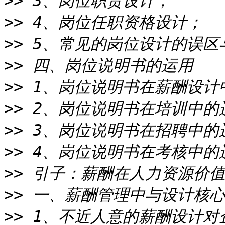
>>
>>
>>
>>
>>
>>
>>
>>
>>
>>
>>