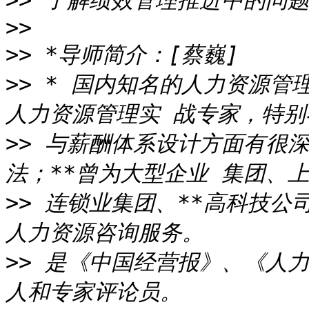
>>
>>
>>
>>
 * 国内知名的人力资源管
>>
 与薪酬体系设计方面有很
>>
 连锁业集团、**高科技公
>>
 是《中国经营报》、《人力