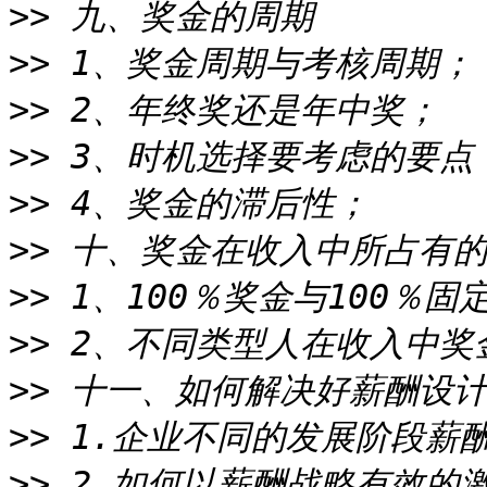
>>
>>
>>
>>
>>
>>
>>
>>
>>
>>
>>