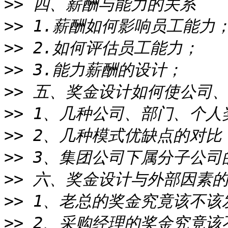
>>
>>
>>
>>
>>
>>
>>
>>
>>
>>
>>