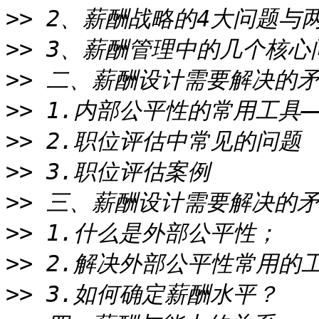
>>
>>
>>
>>
>>
>>
>>
>>
>>
>>