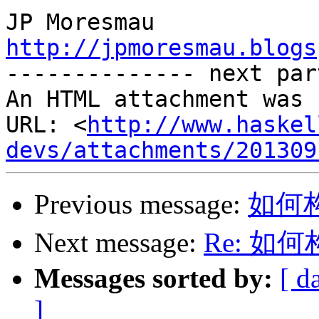
http://jpmoresmau.blogs

-------------- next par
An HTML attachment was 
URL: <
http://www.haskel
devs/attachments/201309
Previous message:
如何
Next message:
Re: 
Messages sorted by:
[ d
]