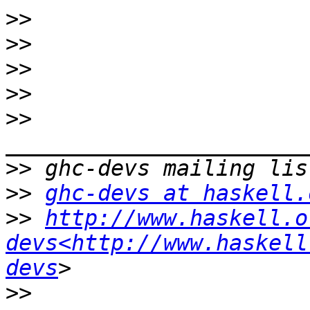
>>
>>
>>
>>
>>
>>
>>
ghc-devs at haskell.
>>
http://www.haskell.o
devs<http://www.haskell
devs
>>