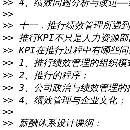
>>
>>
>>
>>
>>
>>
>>
>>
>>
>>
>>