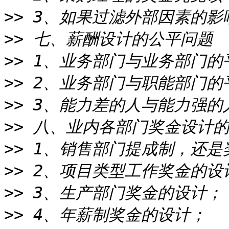
>>
>>
>>
>>
>>
>>
>>
>>
>>
>>