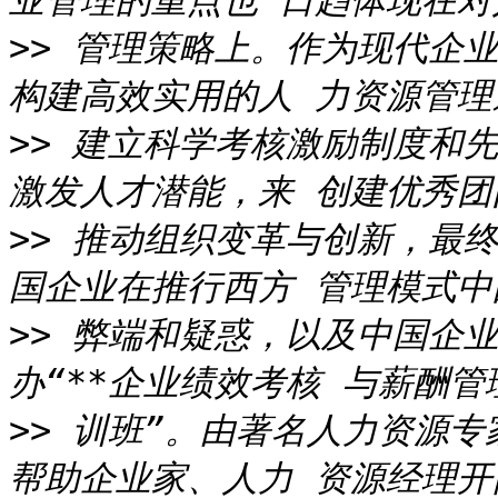
>>
 管理策略上。作为现代企业
>>
 建立科学考核激励制度和先
>>
 推动组织变革与创新，最终
>>
 弊端和疑惑，以及中国企
>>
 训班”。由著名人力资源专