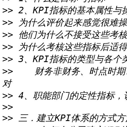
>>
>>
>>
>>
>>
>>
    财务非财务、时点时
>>
>>
>>