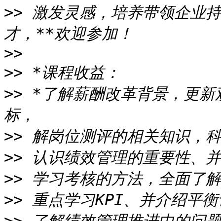
>>
 激发灵感，培养带领企业
>>
>>
>>
 *了解薪酬改革背景，更
>>
>>
>>
>>