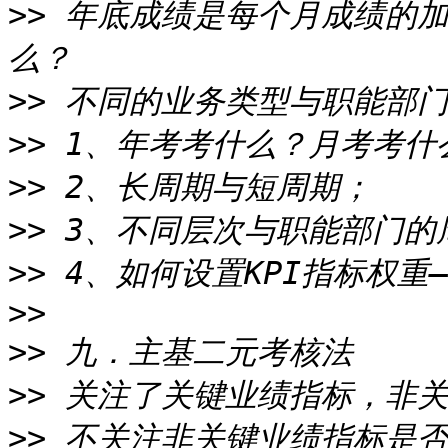
>>
 年底成绩是每个月成绩的
>>
>>
>>
>>
>>
>>
>>
>>
>>