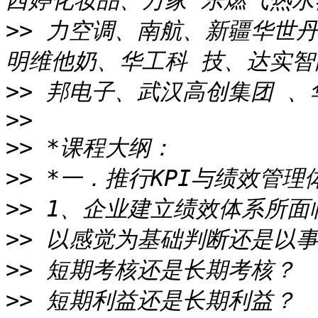
>>
 力空调、南航、新疆华世丹
>>
>>
>>
>>
>>
>>
>>
>>