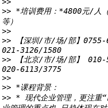
>>
>>
 *培训费用：*4800元/
>>
>>
 【深圳/市/场/部】0755-
>>
 【北京/市/场/部】 010-
>>
>>
>>
 * 现代企业管理，更注重