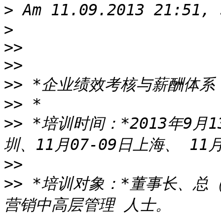
>
>
>>
>>
>>
>>
>>
 *培训时间：*2013年9月1
>>
>>
 *培训对象：*董事长、总