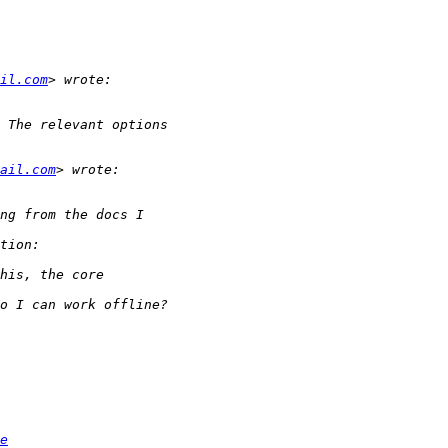
il.com
ail.com
e