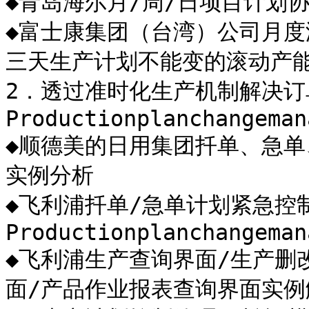
◆青岛海尔月/周/日项目计划协
◆富士康集团（台湾）公司月度
三天生产计划不能变的滚动产能
2．透过准时化生产机制解决订
Productionplanchangeman
◆顺德美的日用集团扦单、急单
实例分析

◆飞利浦扦单/急单计划紧急控
Productionplanchangeman
◆飞利浦生产查询界面/生产删
面/产品作业报表查询界面实例