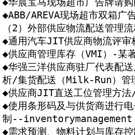
◆华晨宝马现场超市广告牌请购
◆ABB/AREVA现场超市双箱
（2）外部供应物流配送管理流
◆通用汽车JIT供应商物流评审标
◆供应商管理库存（VMI）-某著
◆华强三洋供应商驻厂代表配送
析/集货配送（Milk-Run）管
◆供应商JIT直送工位管理方法/
◆使用条形码及与供货商进行电子
制--inventorymanagement

◆需求预测、物料计划与库存控