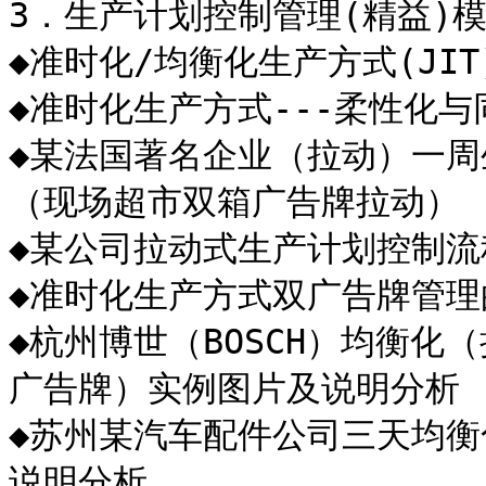
3．生产计划控制管理(精益)模
◆准时化/均衡化生产方式(JI
◆准时化生产方式---柔性化与
◆某法国著名企业（拉动）一
（现场超市双箱广告牌拉动）

◆某公司拉动式生产计划控制流
◆准时化生产方式双广告牌管理
◆杭州博世（BOSCH）均衡
广告牌）实例图片及说明分析

◆苏州某汽车配件公司三天均
说明分析
