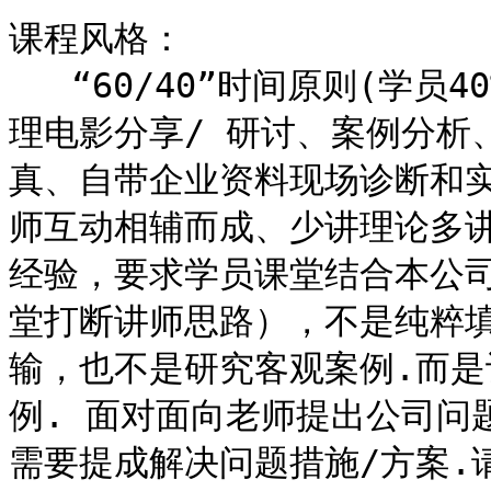
课程风格：

   “60/40”时间原则(学员40%，讲师60%)、小组讨论/发表、管
理电影分享/ 研讨、案例分析、
真、自带企业资料现场诊断和
师互动相辅而成、少讲理论多讲
经验，要求学员课堂结合本公
堂打断讲师思路），不是纯粹填
输，也不是研究客观案例.而是
例. 面对面向老师提出公司问题
需要提成解决问题措施/方案.