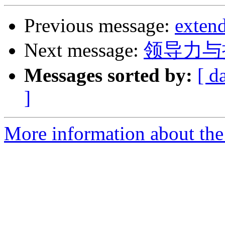
Previous message:
exten
Next message:
领导力与
Messages sorted by:
[ d
]
More information about the 