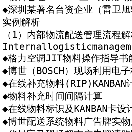
◆深圳某著名台资企业（雷卫旭
实例解析

（1）内部物流配送管理流程解
Internallogisticmanageme
◆格力空调JIT物料操作指导书解析--
◆博世（BOSCH）现场利用电
◆在线补充物料(RIP)KANBAN计
◆物料补充时间间隔计算

◆在线物料标识及KANBAN卡设计
◆博世配送系统物料广告牌实物