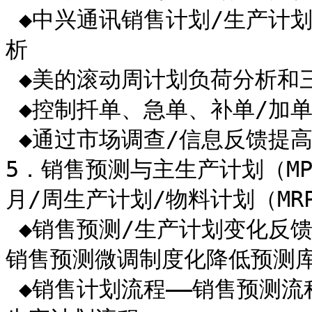
 ◆中兴通讯销售计划/生产计划/物料计划接口职能图/资源图实例分
析

 ◆美的滚动周计划负荷分析和三天生产计划不能变职能图

 ◆控制扦单、急单、补单/加单五种措施--某公司

 ◆通过市场调查/信息反馈提高订单预测准确率三大做法

5．销售预测与主生产计划（MP
月/周生产计划/物料计划（MRP）链
 ◆销售预测/生产计划变化反馈和预测库存控制协调--

销售预测微调制度化降低预测库
 ◆销售计划流程――销售预测流程／销售计划流程／备货计划流程／