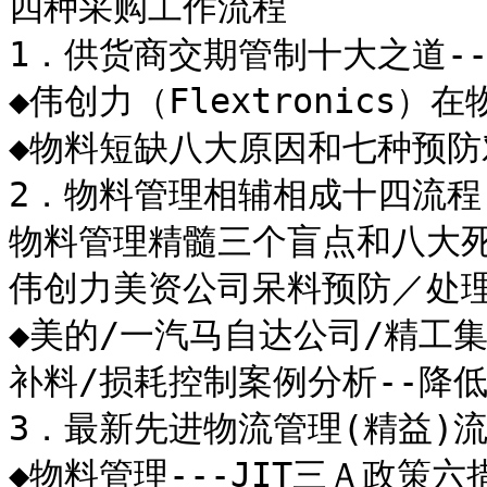
四种采购工作流程

1．供货商交期管制十大之道--lead
◆伟创力（Flextronics）
◆物料短缺八大原因和七种预防
2．物料管理相辅相成十四流程--wa
物料管理精髓三个盲点和八大死穴
伟创力美资公司呆料预防／处理
◆美的/一汽马自达公司/精工集
补料/损耗控制案例分析--降低
3．最新先进物流管理(精益)流
◆物料管理---JIT三Ａ政策六措