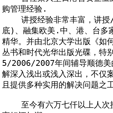
购管理经验.

    讲授经验非常丰富，讲授/辅导过5632家中外企业(至2009
底)、融集欧美.中、港、台多家
精华。并由北京大学出版《如
丛书和时代光华出版光碟，特别是
5/2006/2007年间辅导顺
解深入浅出或浅入深出，不仅案
且提供多种实用的解决问题之工
    至今有六万七仟以上人次接受专业课程训练，务实作风深受厂