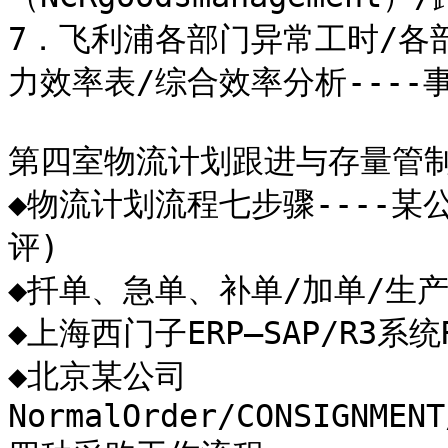
7．飞利浦各部门异常工时/各
力效率表/综合效率分析----事
第四室物流计划跟进与存量管制
◆物流计划流程七步骤----
评)

◆扦单、急单、补单/加单/生产
◆上海西门子ERP—SAP/R3系统
◆北京某公司
NormalOrder/CONSIGNMENT