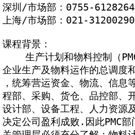
深圳/市场部：0755-6128264
上海/市场部：021-31200290
课程背景：

    生产计划和物料控制（PMC）部门是一个企业“心脏”， 掌握着
企业生产及物料运作的总调度和
，统筹营运资金、物流、信息
程部、采购、货仓、品控部、开
设计部、设备工程、人力资源
决定公司盈利成败.因此PMC部
关管理层必须充分了解：物料