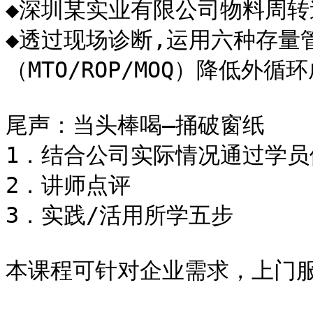
◆深圳某实业有限公司物料周转
◆透过现场诊断,运用六种存量
（MTO/ROP/MOQ）降低外循
尾声：当头棒喝—捅破窗纸

1．结合公司实际情况通过学员
2．讲师点评

3．实践/活用所学五步

本课程可针对企业需求，上门服